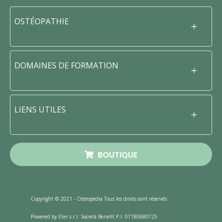
OSTÉOPATHIE
DOMAINES DE FORMATION
LIENS UTILES
BOUTIQUE
Copyright © 2021 - Osteopedia Tous les droits sont réservés
Powered by Eter s.r.l. Società Benefit P.I. 07180680725