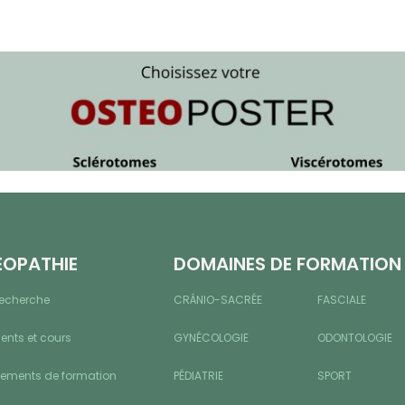
ÉOPATHIE
DOMAINES DE FORMATION
recherche
CRÂNIO-SACRÉE
FASCIALE
nts et cours
GYNÉCOLOGIE
ODONTOLOGIE
sements de formation
PÉDIATRIE
SPORT