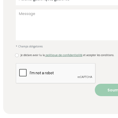
* Champs obligatoires
Je déclare avoir lu la
politique de confidentialité
et accepter les conditions.