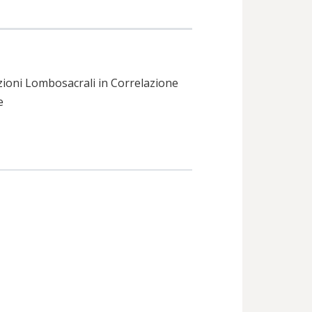
zioni Lombosacrali in Correlazione
e