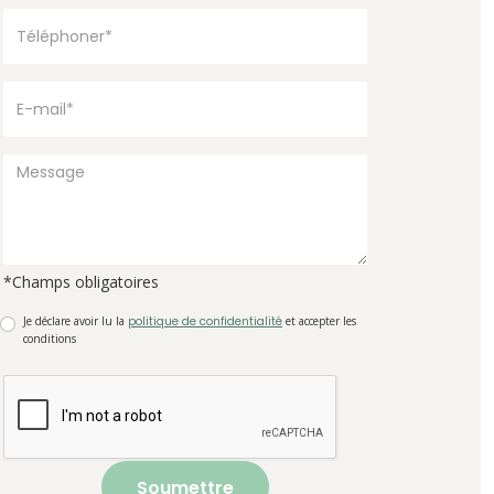
*Champs obligatoires
Je déclare avoir lu la
politique de confidentialité
et accepter les
conditions
Soumettre