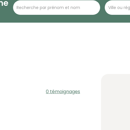
he
0 témoignages