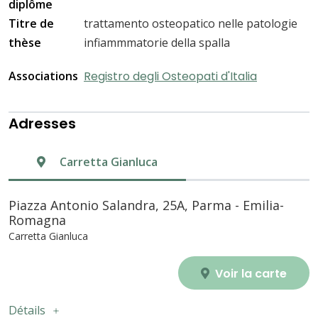
diplôme
Titre de
trattamento osteopatico nelle patologie
thèse
infiammmatorie della spalla
Associations
Registro degli Osteopati d'Italia
Adresses
Carretta Gianluca
Piazza Antonio Salandra, 25A, Parma - Emilia-
Romagna
Carretta Gianluca
Voir la carte
Détails