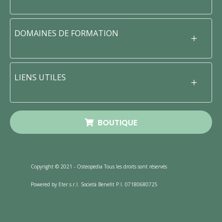
DOMAINES DE FORMATION
LIENS UTILES
BOUTIQUE
Copyright © 2021 - Osteopedia Tous les droits sont réservés
Powered by Eter s.r.l. Società Benefit P.I. 07180680725