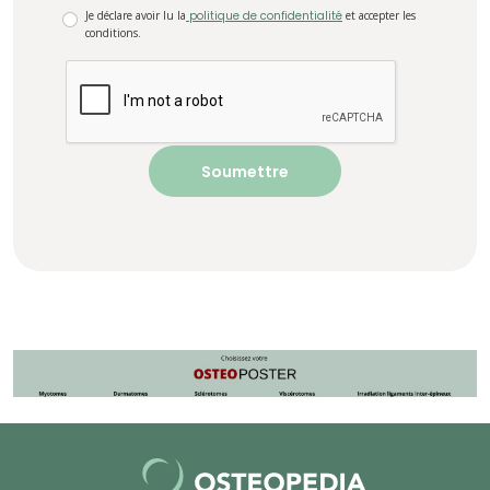
Je déclare avoir lu la
politique de confidentialité
et accepter les
conditions.