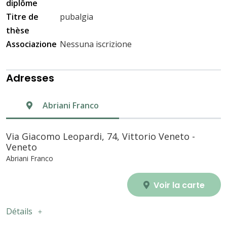
diplôme
Titre de
pubalgia
thèse
Associazione
Nessuna iscrizione
Adresses
Abriani Franco
Via Giacomo Leopardi, 74, Vittorio Veneto -
Veneto
Abriani Franco
Voir la carte
Détails