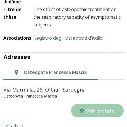
diplôme
Titre de
The effect of osteopathic treatment on
thèse
the respiratory capacity of asymptomatic
subjects.
Associations
Registro degli Osteopati d'Italia
Adresses
Osteopata Francesca Mascia
Via Marmilla, 26, Olbia - Sardegna
Osteopata Francesca Mascia
Voir la carte
Détails