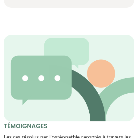
TÉMOIGNAGES
Les cas résolus par l'ostéopathie racontés à travers les