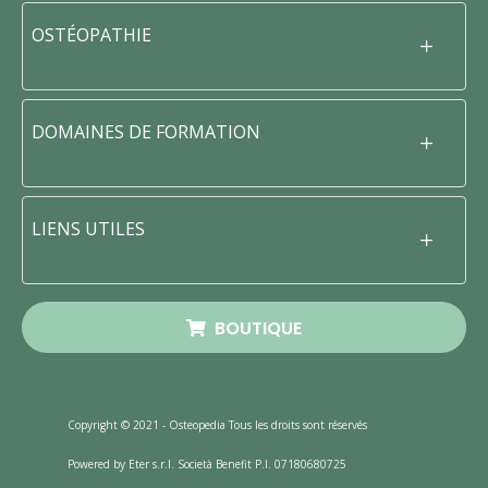
OSTÉOPATHIE
DOMAINES DE FORMATION
LIENS UTILES
BOUTIQUE
Copyright © 2021 - Osteopedia Tous les droits sont réservés
Powered by Eter s.r.l. Società Benefit P.I. 07180680725