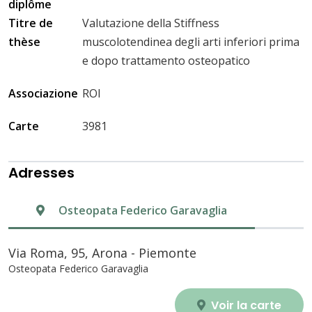
diplôme
Titre de
Valutazione della Stiffness
thèse
muscolotendinea degli arti inferiori prima
e dopo trattamento osteopatico
Associazione
ROI
Carte
3981
Adresses
Osteopata Federico Garavaglia
Via Roma, 95, Arona - Piemonte
Osteopata Federico Garavaglia
Voir la carte