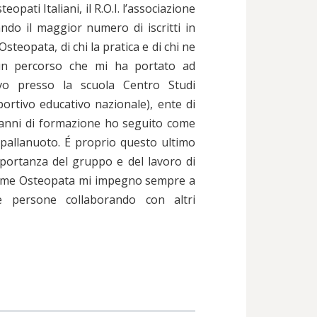
opati Italiani, il R.O.I. l’associazione
ando il maggior numero di iscritti in
steopata, di chi la pratica e di chi ne
 un percorso che mi ha portato ad
ivo presso la scuola Centro Studi
rtivo educativo nazionale), ente di
 anni di formazione ho seguito come
 pallanuoto. É proprio questo ultimo
mportanza del gruppo e del lavoro di
 Come Osteopata mi impegno sempre a
le persone collaborando con altri