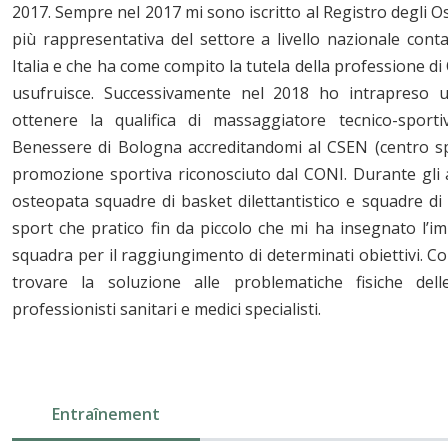
2017. Sempre nel 2017 mi sono iscritto al Registro degli Oste
più rappresentativa del settore a livello nazionale cont
Italia e che ha come compito la tutela della professione di O
usufruisce. Successivamente nel 2018 ho intrapreso
ottenere la qualifica di massaggiatore tecnico-sport
Benessere di Bologna accreditandomi al CSEN (centro spo
promozione sportiva riconosciuto dal CONI. Durante gli
osteopata squadre di basket dilettantistico e squadre di
sport che pratico fin da piccolo che mi ha insegnato l’i
squadra per il raggiungimento di determinati obiettivi.
trovare la soluzione alle problematiche fisiche del
professionisti sanitari e medici specialisti.
Entraînement