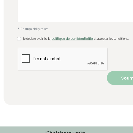
* Champs obligatoires
Je déclare avoir lu la
politique de confidentialité
et accepter les conditions.