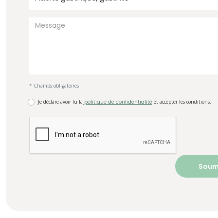
* Champs obligatoires
Je déclare avoir lu la
politique de confidentialité
et accepter les conditions.