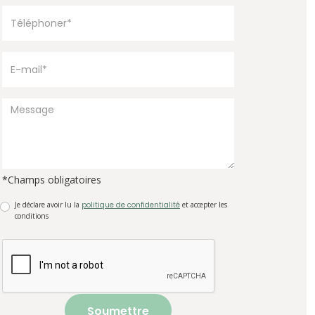
*Champs obligatoires
Je déclare avoir lu la
politique de confidentialité
et accepter les
conditions
Soumettre