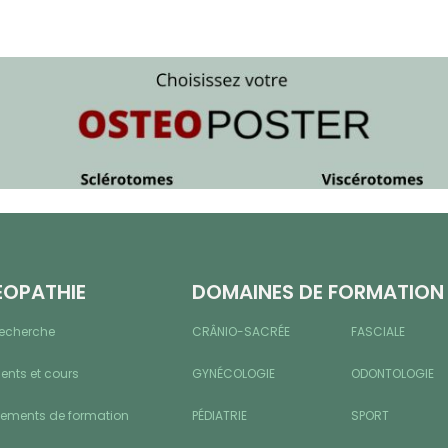
ÉOPATHIE
DOMAINES DE FORMATION
recherche
CRÂNIO-SACRÉE
FASCIALE
nts et cours
GYNÉCOLOGIE
ODONTOLOGIE
sements de formation
PÉDIATRIE
SPORT