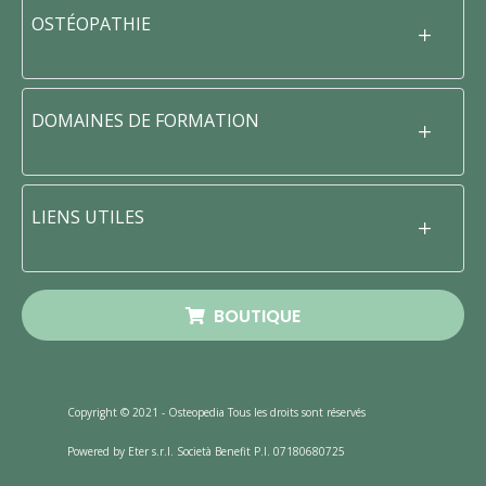
OSTÉOPATHIE
DOMAINES DE FORMATION
LIENS UTILES
BOUTIQUE
Copyright © 2021 - Osteopedia Tous les droits sont réservés
Powered by Eter s.r.l. Società Benefit P.I. 07180680725