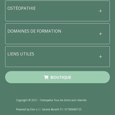
OSTÉOPATHIE
DOMAINES DE FORMATION
LIENS UTILES
BOUTIQUE
Copyright © 2021 - Osteopedia Tous les droits sont réservés
Powered by Eter s.r.l. Società Benefit P.I. 07180680725