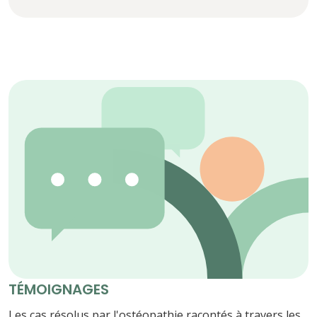
TÉMOIGNAGES
Les cas résolus par l'ostéopathie racontés à travers les