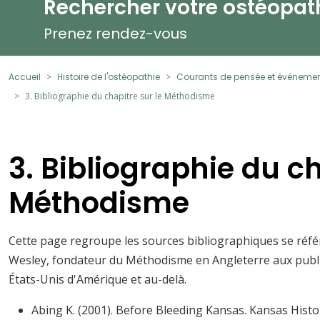
Rechercher votre ostéopat
Prenez rendez-vous
Accueil
Histoire de l'ostéopathie
Courants de pensée et événement
3. Bibliographie du chapitre sur le Méthodisme
3. Bibliographie du ch
Méthodisme
Cette page regroupe les sources bibliographiques se réf
Wesley, fondateur du Méthodisme en Angleterre aux public
États-Unis d'Amérique et au-delà.
Abing K. (2001). Before Bleeding Kansas. Kansas Histor