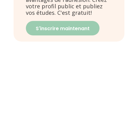
votre profil public et publiez
vos études. C'est gratuit!
S'inscrire maintenant