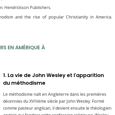
ion. Hendrickson Publishers.
odism and the rise of popular Christianity in America.
RS EN AMÉRIQUE À
1. La vie de John Wesley et l'apparition
du méthodisme
Le méthodisme naît en Angleterre dans les premières
décennies du XVIIIème siècle par John Wesley. Formé
comme pasteur anglican, il devient ensuite le théologien
anglais qui fondera cette confession religieuse. Wesley