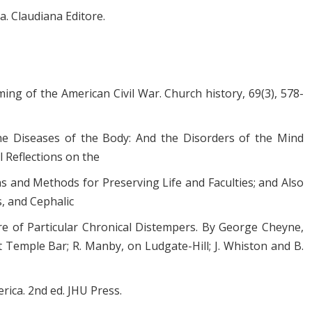
a. Claudiana Editore.
ming of the American Civil War. Church history, 69(3), 578-
he Diseases of the Body: And the Disorders of the Mind
l Reflections on the
s and Methods for Preserving Life and Faculties; and Also
, and Cephalic
ure of Particular Chronical Distempers. By George Cheyne,
 Temple Bar; R. Manby, on Ludgate-Hill; J. Whiston and B.
rica. 2nd ed. JHU Press.