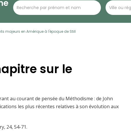
he
s majeurs en Amérique à l'époque de Still
apitre sur le
érant au courant de pensée du Méthodisme : de John
ations les plus récentes relatives à son évolution aux
y, 24, 54-71.