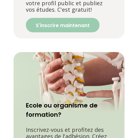
votre profil public et publiez
vos études. C'est gratuit!
S'inscrire maintenant
Ecole ou organisme de
formation?
Inscrivez-vous et profitez des
avantages de l'adhésion. Créez