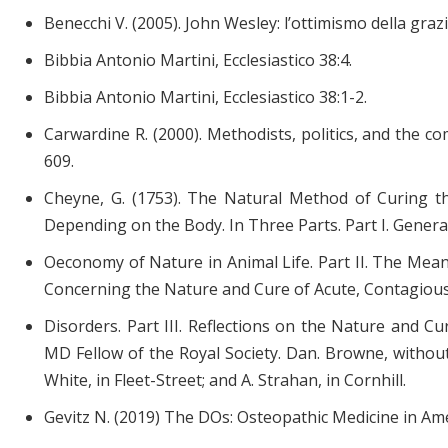
Benecchi V. (2005). John Wesley: l’ottimismo della grazi
Bibbia Antonio Martini, Ecclesiastico 38:4.
Bibbia Antonio Martini, Ecclesiastico 38:1-2.
Carwardine R. (2000). Methodists, politics, and the co
609.
Cheyne, G. (1753). The Natural Method of Curing t
Depending on the Body. In Three Parts. Part I. Genera
Oeconomy of Nature in Animal Life. Part II. The Mean
Concerning the Nature and Cure of Acute, Contagious
Disorders. Part III. Reflections on the Nature and C
MD Fellow of the Royal Society. Dan. Browne, without
White, in Fleet-Street; and A. Strahan, in Cornhill.
Gevitz N. (2019) The DOs: Osteopathic Medicine in Ame