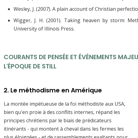
Wesley, J. (2007). A plain account of Christian perfect
Wigger, J. H. (2001). Taking heaven by storm: Meth
University of Illinois Press.
COURANTS DE PENSÉE ET ÉVÉNEMENTS MAJEU
L'ÉPOQUE DE STILL
2. Le méthodisme en Amérique
La montée impétueuse de la foi méthodiste aux USA,
bien qu'en proie à des conflits internes, répand les
principes chrétiens par le biais de prédicateurs
itinérants - qui montent à cheval dans les fermes les
plus éloignées - et de rassemblements exaltants pour