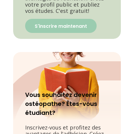
votre profil public et publiez
vos études. C'est gratuit!
S'inscrire maintenant
Vous souhaitez devenir
ostéopathe? Êtes-vous
étudiant?
Inscrivez-vous et profitez des
avantages de l'adhésion. Créez