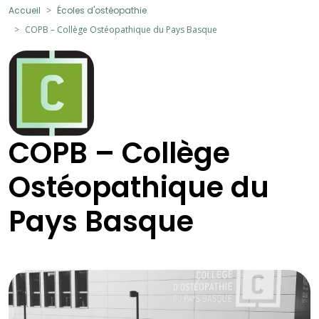
Accueil
Écoles d'ostéopathie
COPB – Collège Ostéopathique du Pays Basque
COPB – Collège
Ostéopathique du
Pays Basque