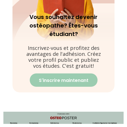
Vous souhaitez devenir
ostéopathe? Êtes-vous
étudiant?
Inscrivez-vous et profitez des
avantages de l'adhésion. Créez
votre profil public et publiez
vos études. C'est gratuit!
S'inscrire maintenant