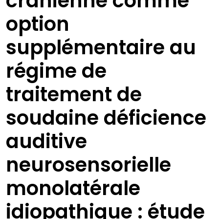
crânienne comme
option
supplémentaire au
régime de
traitement de
soudaine déficience
auditive
neurosensorielle
monolatérale
idiopathique : étude