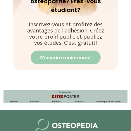
ostéopathe? Êtes-vous
étudiant?
Inscrivez-vous et profitez des
avantages de l'adhésion. Créez
votre profil public et publiez
vos études. C'est gratuit!
S'inscrire maintenant