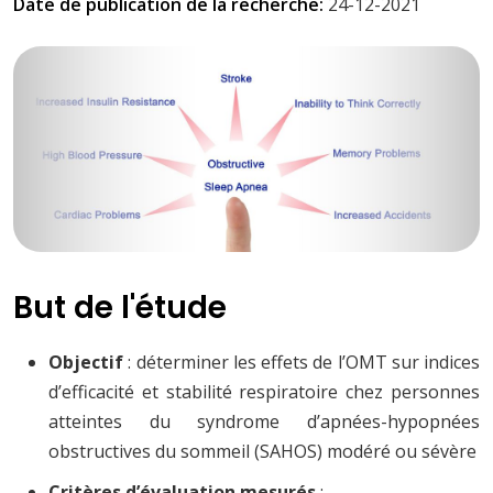
Date de publication de la recherche:
24-12-2021
But de l'étude
Objectif
: déterminer les effets de l’OMT sur indices
d’efficacité et stabilité respiratoire chez personnes
atteintes du syndrome d’apnées-hypopnées
obstructives du sommeil (SAHOS) modéré ou sévère
Critères d’évaluation mesurés
: