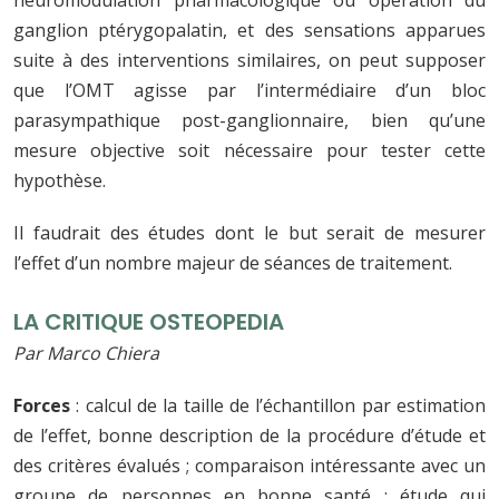
neuromodulation pharmacologique ou opération du
ganglion ptérygopalatin, et des sensations apparues
suite à des interventions similaires, on peut supposer
que l’OMT agisse par l’intermédiaire d’un bloc
parasympathique post-ganglionnaire, bien qu’une
mesure objective soit nécessaire pour tester cette
hypothèse.
Il faudrait des études dont le but serait de mesurer
l’effet d’un nombre majeur de séances de traitement.
LA CRITIQUE OSTEOPEDIA
Par Marco Chiera
Forces
: calcul de la taille de l’échantillon par estimation
de l’effet, bonne description de la procédure d’étude et
des critères évalués ; comparaison intéressante avec un
groupe de personnes en bonne santé ; étude qui