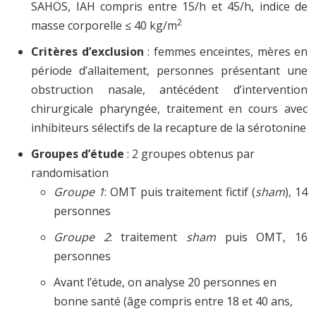
SAHOS, IAH compris entre 15/h et 45/h, indice de
2
masse corporelle ≤ 40 kg/m
Critères d’exclusion
: femmes enceintes, mères en
période d’allaitement, personnes présentant une
obstruction nasale, antécédent d’intervention
chirurgicale pharyngée, traitement en cours avec
inhibiteurs sélectifs de la recapture de la sérotonine
Groupes d’étude
: 2 groupes obtenus par
randomisation
Groupe 1
: OMT puis traitement fictif (
sham
), 14
personnes
Groupe 2
: traitement
sham
puis OMT, 16
personnes
Avant l’étude, on analyse 20 personnes en
bonne santé (âge compris entre 18 et 40 ans,