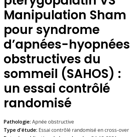
ptérygopalatin VS
Manipulation Sham
pour syndrome
d’apnées-hyopnées
obstructives du
sommeil (SAHOS) :
un essai contrôlé
randomisé
Pathologie:
Apnée obstructive
Type d'étude:
Essai contrôlé randomisé en cross-over