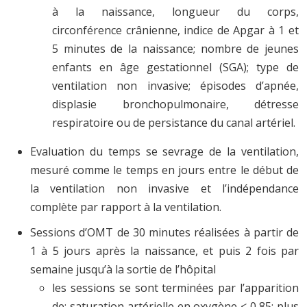
à la naissance, longueur du corps,
circonférence crânienne, indice de Apgar à 1 et
5 minutes de la naissance; nombre de jeunes
enfants en âge gestationnel (SGA); type de
ventilation non invasive; épisodes d’apnée,
displasie bronchopulmonaire, détresse
respiratoire ou de persistance du canal artériel.
Evaluation du temps se sevrage de la ventilation,
mesuré comme le temps en jours entre le début de
la ventilation non invasive et l’indépendance
complète par rapport à la ventilation.
Sessions d’OMT de 30 minutes réalisées à partir de
1 à 5 jours après la naissance, et puis 2 fois par
semaine jusqu’à la sortie de l’hôpital
les sessions se sont terminées par l’apparition
de: saturation artérielle en oxygène < 0,85; plus