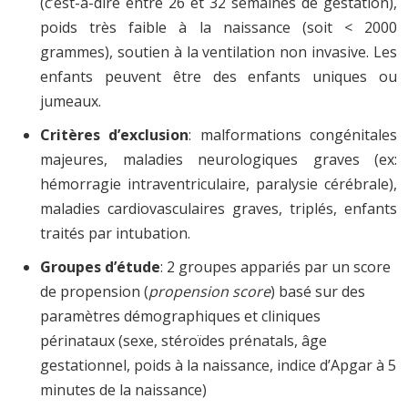
(c’est-à-dire entre 26 et 32 semaines de gestation),
poids très faible à la naissance (soit < 2000
grammes), soutien à la ventilation non invasive. Les
enfants peuvent être des enfants uniques ou
jumeaux.
Critères d’exclusion
: malformations congénitales
majeures, maladies neurologiques graves (ex:
hémorragie intraventriculaire, paralysie cérébrale),
maladies cardiovasculaires graves, triplés, enfants
traités par intubation.
Groupes d’étude
: 2 groupes appariés par un score
de propension (
propension score
) basé sur des
paramètres démographiques et cliniques
périnataux (sexe, stéroïdes prénatals, âge
gestationnel, poids à la naissance, indice d’Apgar à 5
minutes de la naissance)