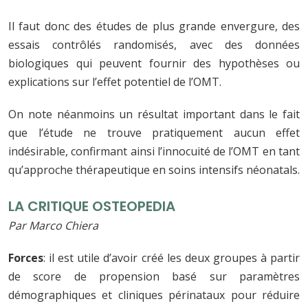
Il faut donc des études de plus grande envergure, des
essais contrôlés randomisés, avec des données
biologiques qui peuvent fournir des hypothèses ou
explications sur l’effet potentiel de l’OMT.
On note néanmoins un résultat important dans le fait
que l’étude ne trouve pratiquement aucun effet
indésirable, confirmant ainsi l’innocuité de l’OMT en tant
qu’approche thérapeutique en soins intensifs néonatals.
LA CRITIQUE OSTEOPEDIA
Par Marco Chiera
Forces
: il est utile d’avoir créé les deux groupes à partir
de score de propension basé sur paramètres
démographiques et cliniques périnataux pour réduire