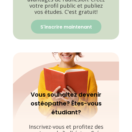
votre profil public et publiez
vos études. C'est gratuit!
S'inscrire maintenant
Vous souhaitez devenir
ostéopathe? Êtes-vous
étudiant?
Inscrivez-vous et profitez des