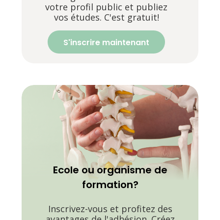
votre profil public et publiez
vos études. C'est gratuit!
S'inscrire maintenant
Ecole ou organisme de
formation?
Inscrivez-vous et profitez des
avantages de l'adhésion. Créez