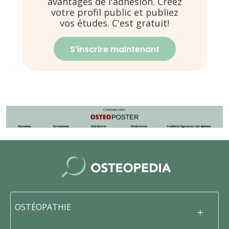
avantages de l'adhésion. Créez
votre profil public et publiez
vos études. C'est gratuit!
S'inscrire maintenant
OSTÉOPATHIE