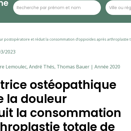
he
ur postopératoire et réduit la consommation d’oppioïdes après arthroplastie 
03/2023
ierre Lemoulec, André Thés, Thomas Bauer | Année 2020
trice ostéopathique
e la douleur
duit la consommation
hroplastie totale de