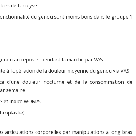
clues de l’analyse
a fonctionnalité du genou sont moins bons dans le groupe 1
u genou au repos et pendant la marche par VAS
te à l’opération de la douleur moyenne du genou via VAS
nce d’une douleur nocturne et de la consommation de
par semaine
IKS et indice WOMAC
hroplastie)
des articulations corporelles par manipulations à long bras