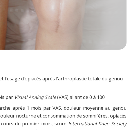
et l’usage d’opiacés après l’arthroplastie totale du genou
ois par
Visual Analog Scale
(VAS) allant de 0 à 100
arche après 1 mois par VAS, douleur moyenne au genou
, douleur nocturne et consommation de somnifères, opiacés
 cours du premier mois, score
International Knee Society