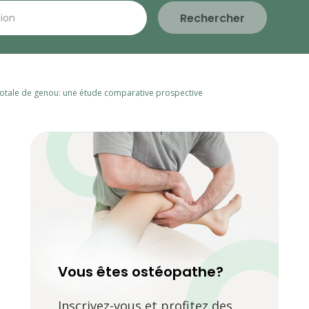
Rechercher
totale de genou: une étude comparative prospective
Vous êtes ostéopathe?
Inscrivez-vous et profitez des