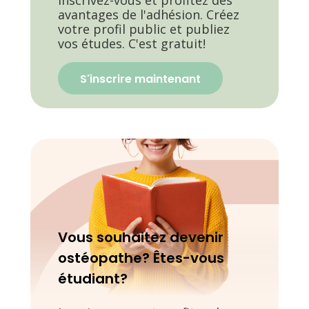
avantages de l'adhésion. Créez
votre profil public et publiez
vos études. C'est gratuit!
S'inscrire maintenant
Vous souhaitez devenir
ostéopathe? Êtes-vous
étudiant?