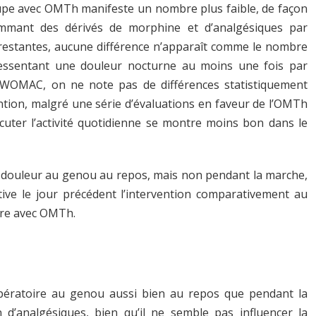
oupe avec OMTh manifeste un nombre plus faible, de façon
sommant des dérivés de morphine et d’analgésiques par
estantes, aucune différence n’apparaît comme le nombre
essentant une douleur nocturne au moins une fois par
 WOMAC, on ne note pas de différences statistiquement
vention, malgré une série d’évaluations en faveur de l’OMTh
écuter l’activité quotidienne se montre moins bon dans le
 douleur au genou au repos, mais non pendant la marche,
ative le jour précédent l’intervention comparativement au
ire avec OMTh.
ératoire au genou aussi bien au repos que pendant la
d’analgésiques, bien qu’il ne semble pas influencer la