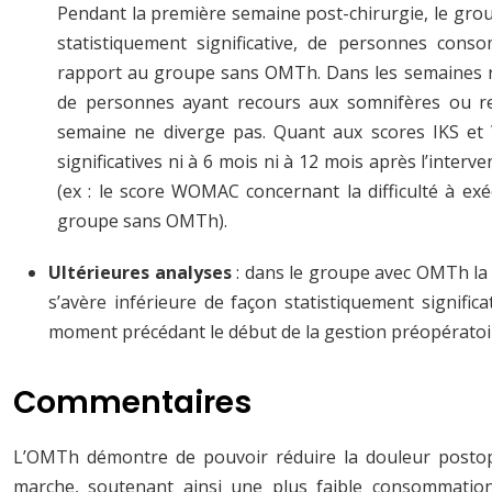
Pendant la première semaine post-chirurgie, le gr
statistiquement significative, de personnes con
rapport au groupe sans OMTh. Dans les semaines r
de personnes ayant recours aux somnifères ou r
semaine ne diverge pas. Quant aux scores IKS et
significatives ni à 6 mois ni à 12 mois après l’inter
(ex : le score WOMAC concernant la difficulté à ex
groupe sans OMTh).
Ultérieures analyses
: dans le groupe avec OMTh la
s’avère inférieure de façon statistiquement signific
moment précédant le début de la gestion préopérato
Commentaires
L’OMTh démontre de pouvoir réduire la douleur postop
marche, soutenant ainsi une plus faible consommation 