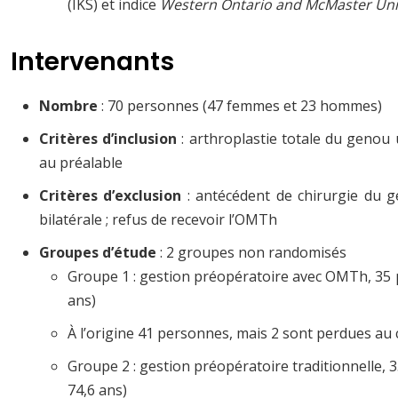
(IKS) et indice
Western Ontario and McMaster Univ
Intervenants
Nombre
: 70 personnes (47 femmes et 23 hommes)
Critères d’inclusion
: arthroplastie totale du genou 
au préalable
Critères d’exclusion
: antécédent de chirurgie du ge
bilatérale ; refus de recevoir l’OMTh
Groupes d’étude
: 2 groupes non randomisés
Groupe 1 : gestion préopératoire avec OMTh, 35
ans)
À l’origine 41 personnes, mais 2 sont perdues au c
Groupe 2 : gestion préopératoire traditionnelle
74,6 ans)