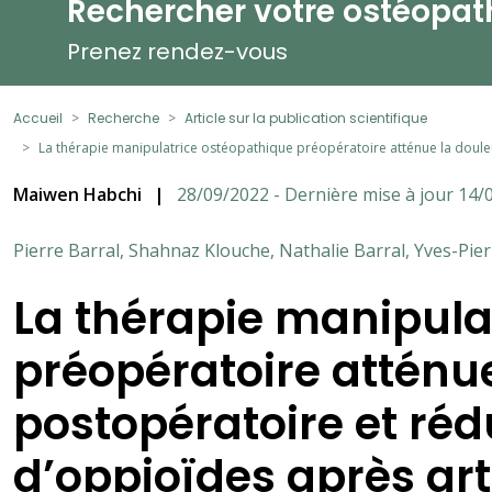
Rechercher votre ostéopat
Prenez rendez-vous
Accueil
Recherche
Article sur la publication scientifique
La thérapie manipulatrice ostéopathique préopératoire atténue la doule
Maiwen Habchi
|
28/09/2022 - Dernière mise à jour 14/
Pierre Barral, Shahnaz Klouche, Nathalie Barral, Yves-P
La thérapie manipula
préopératoire atténu
postopératoire et ré
d’oppioïdes après art