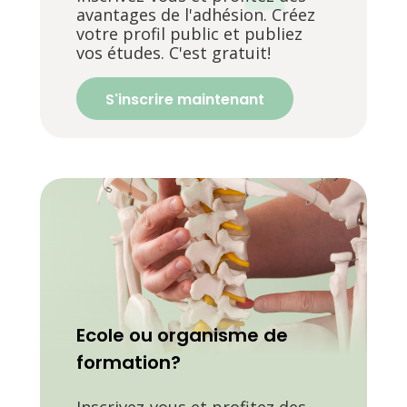
avantages de l'adhésion. Créez
votre profil public et publiez
vos études. C'est gratuit!
S'inscrire maintenant
Ecole ou organisme de
formation?
Inscrivez-vous et profitez des