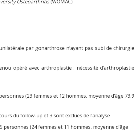
ersity Osteoarthritis
(WOMAC)
unilatérale par gonarthrose n’ayant pas subi de chirurgie
nou opéré avec arthroplastie ; nécessité d’arthroplastie
 personnes (23 femmes et 12 hommes, moyenne d’âge 73,9
ours du follow-up et 3 sont exclues de l’analyse
, 35 personnes (24 femmes et 11 hommes, moyenne d’âge