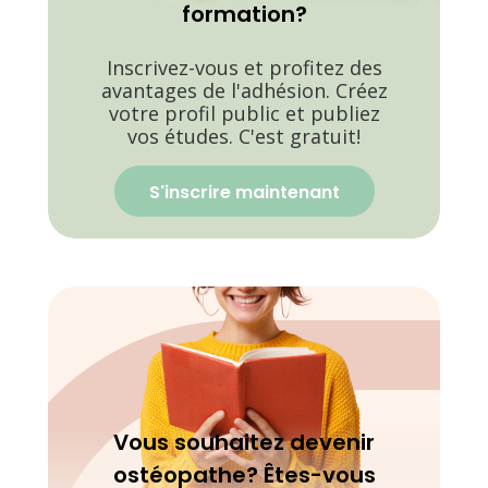
formation?
Inscrivez-vous et profitez des
avantages de l'adhésion. Créez
votre profil public et publiez
vos études. C'est gratuit!
S'inscrire maintenant
Vous souhaitez devenir
ostéopathe? Êtes-vous