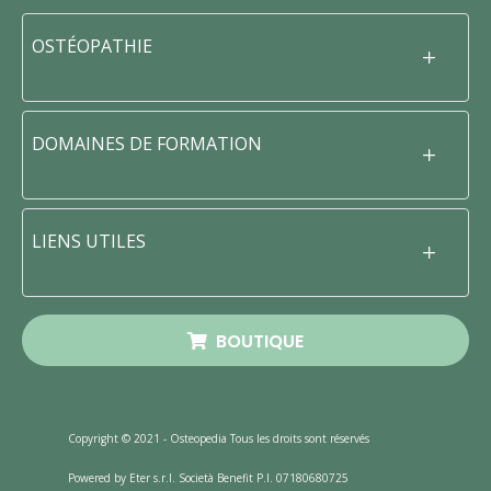
OSTÉOPATHIE
DOMAINES DE FORMATION
LIENS UTILES
BOUTIQUE
Copyright © 2021 - Osteopedia Tous les droits sont réservés
Powered by Eter s.r.l. Società Benefit P.I. 07180680725