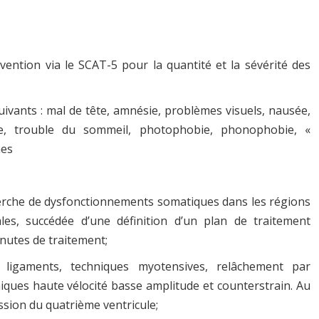
rvention via le SCAT-5 pour la quantité et la sévérité des
ivants : mal de tête, amnésie, problèmes visuels, nausée,
bre, trouble du sommeil, photophobie, phonophobie, «
nes
echerche de dysfonctionnements somatiques dans les régions
ales, succédée d’une définition d’un plan de traitement
inutes de traitement;
es ligaments, techniques myotensives, relâchement par
hniques haute vélocité basse amplitude et counterstrain. Au
ssion du quatrième ventricule;