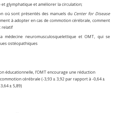
et glymphatique et améliorer la circulation;
sion où sont présentés des manuels du
Center for Disease
ement à adopter en cas de commotion cérébrale, comment
relatif
la médecine neuromusculosquelettique et OMT, qui se
iques ostéopathiques
tion éducationnelle, l’OMT encourage une réduction
commotion cérébrale (-3,93 ± 3,92 par rapport à -0,64 ±
-3,64 ± 5,89)