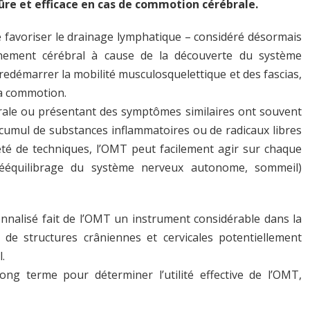
e et efficace en cas de commotion cérébrale.
de favoriser le drainage lymphatique – considéré désormais
onnement cérébral à cause de la découverte du système
edémarrer la mobilité musculosquelettique et des fascias,
la commotion.
rale ou présentant des symptômes similaires ont souvent
n cumul de substances inflammatoires ou de radicaux libres
été de techniques, l’OMT peut facilement agir sur chaque
 rééquilibrage du système nerveux autonome, sommeil)
sonnalisé fait de l’OMT un instrument considérable dans la
de structures crâniennes et cervicales potentiellement
.
ng terme pour déterminer l’utilité effective de l’OMT,