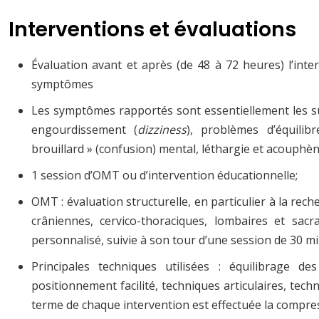
Interventions et évaluations
Évaluation avant et après (de 48 à 72 heures) l’inte
symptômes
Les symptômes rapportés sont essentiellement les su
engourdissement (
dizziness
), problèmes d’équili
brouillard » (confusion) mental, léthargie et acouphè
1 session d’OMT ou d’intervention éducationnelle;
OMT : évaluation structurelle, en particulier à la r
crâniennes, cervico-thoraciques, lombaires et sacr
personnalisé, suivie à son tour d’une session de 30 m
Principales techniques utilisées : équilibrage d
positionnement facilité, techniques articulaires, tec
terme de chaque intervention est effectuée la compre