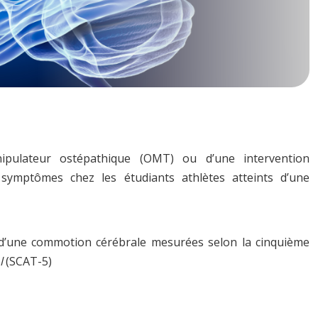
nipulateur ostépathique (OMT) ou d’une intervention
 symptômes chez les étudiants athlètes atteints d’une
 d’une commotion cérébrale mesurées selon la cinquième
l
(SCAT-5)