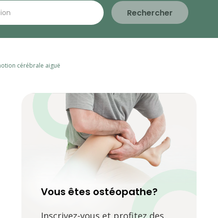
Rechercher
motion cérébrale aiguë
Vous êtes ostéopathe?
Inscrivez-vous et profitez des