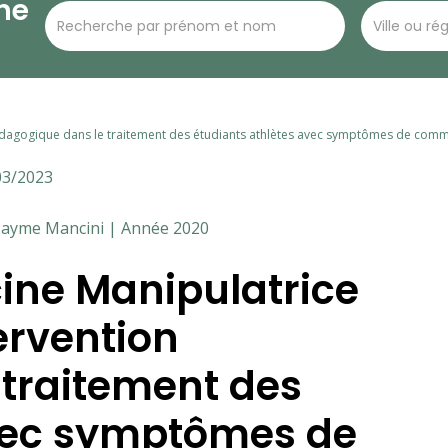
he
Pédagogique dans le traitement des étudiants athlètes avec symptômes de com
03/2023
, Jayme Mancini | Année 2020
cine Manipulatrice
ervention
traitement des
avec symptômes de