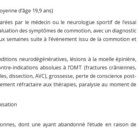
oyenne d’âge 19,9 ans)
arées par le médecin ou le neurologue sportif de l’essai
 évaluation des symptômes de commotion, avec un diagnostic
x semaines suite à l’évènement issu de la commotion et
ditions neurodégénératives, lésions à la moelle épinière,
contre-indications absolues à l’OMT (fractures crâniennes,
les, dissection, AVC), grossesse, perte de conscience post-
sement réfractaire aux thérapies, paralysie au moment de
isation
rsonnes, dont une ayant abandonné l’étude en raison de