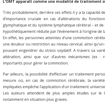
L’OMT apparaît comme une modalité de traitement sûr
Très probablement, derrière ces effets il y a la capacité 
d’importance cruciale en cas d’altérations du foncti
glymphatique et du système lymphatique cérébral – et de r
hypothétiquement réduite par l’évènement à l’origine de 
En effet, les personnes atteintes d’une commotion céréb
une douleur ou restriction au niveau cervical, ainsi qu’u
pouvant engendrer du stress oxydatif. A travers sa vari
altération, ainsi que sur d’autres mécanismes (ex :
importants pour gérer la commotion.
Par ailleurs, la possibilité d’effectuer un traitement per
mesure où, en cas de commotion cérébrale, la variété 
impliquées empêche l’application d’un traitement universel
Les auteurs attendent de plus amples études sur le lo
notamment en situation plus graves.