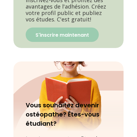
avantages de l'adhésion. Créez
votre profil public et publiez
vos études. C'est gratuit!
S'inscrire maintenant
Vous souhaitez devenir
ostéopathe? Êtes-vous
étudiant?