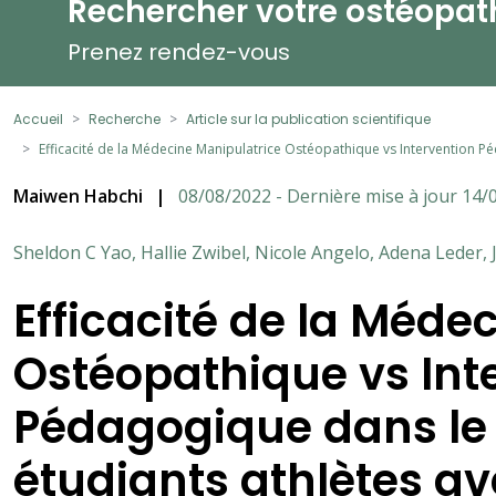
Rechercher votre ostéopat
Prenez rendez-vous
Accueil
Recherche
Article sur la publication scientifique
Efficacité de la Médecine Manipulatrice Ostéopathique vs Intervention 
Maiwen Habchi
|
08/08/2022 - Dernière mise à jour 14/
Sheldon C Yao, Hallie Zwibel, Nicole Angelo, Adena Leder
Efficacité de la Méde
Ostéopathique vs Int
Pédagogique dans le 
étudiants athlètes 