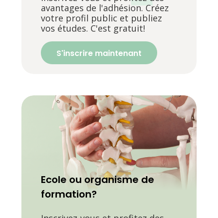
avantages de l'adhésion. Créez
votre profil public et publiez
vos études. C'est gratuit!
S'inscrire maintenant
Ecole ou organisme de
formation?
Inscrivez-vous et profitez des