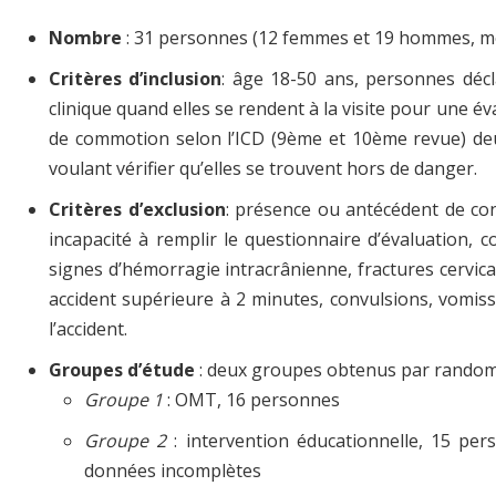
Nombre
: 31 personnes (12 femmes et 19 hommes, m
Critères d’inclusion
: âge 18-50 ans, personnes décl
clinique quand elles se rendent à la visite pour une
de commotion selon l’ICD (9ème et 10ème revue) deu
voulant vérifier qu’elles se trouvent hors de danger.
Critères d’exclusion
: présence ou antécédent de con
incapacité à remplir le questionnaire d’évaluation, 
signes d’hémorragie intracrânienne, fractures cervica
accident supérieure à 2 minutes, convulsions, vomis
l’accident.
Groupes d’étude
: deux groupes obtenus par random
Groupe 1
: OMT, 16 personnes
Groupe 2
: intervention éducationnelle, 15 pe
données incomplètes