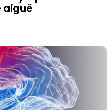
 aiguë