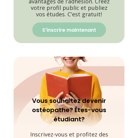
avantages de l'adhésion. Créez
votre profil public et publiez
vos études. C'est gratuit!
S'inscrire maintenant
Vous souhaitez devenir
ostéopathe? Êtes-vous
étudiant?
Inscrivez-vous et profitez des