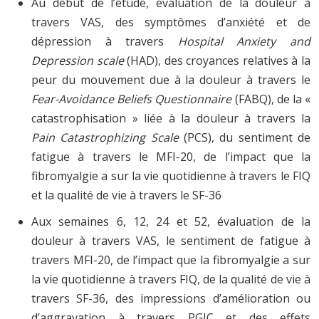
Au début de l’étude, évaluation de la douleur à
travers VAS, des symptômes d’anxiété et de
dépression à travers
Hospital Anxiety and
Depression scale
(HAD), des croyances relatives à la
peur du mouvement due à la douleur à travers le
Fear-Avoidance Beliefs Questionnaire
(FABQ), de la «
catastrophisation » liée à la douleur à travers la
Pain Catastrophizing Scale
(PCS), du sentiment de
fatigue à travers le MFI-20, de l’impact que la
fibromyalgie a sur la vie quotidienne à travers le FIQ
et la qualité de vie à travers le SF-36
Aux semaines 6, 12, 24 et 52, évaluation de la
douleur à travers VAS, le sentiment de fatigue à
travers MFI-20, de l’impact que la fibromyalgie a sur
la vie quotidienne à travers FIQ, de la qualité de vie à
travers SF-36, des impressions d’amélioration ou
d’aggravation à travers PGIC et des effets