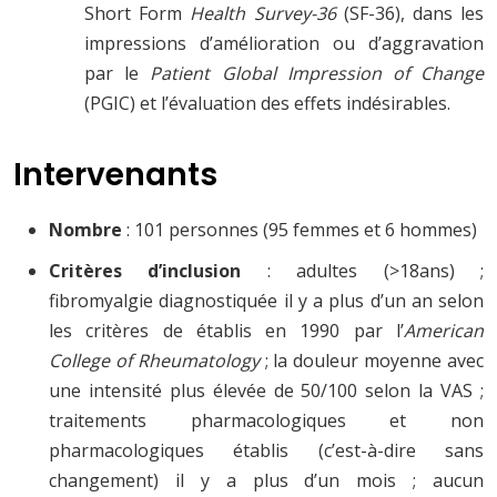
Short Form
Health Survey-36
(SF-36), dans les
impressions d’amélioration ou d’aggravation
par le
Patient Global Impression of Change
(PGIC) et l’évaluation des effets indésirables.
Intervenants
Nombre
: 101 personnes (95 femmes et 6 hommes)
Critères d’inclusion
: adultes (>18ans) ;
fibromyalgie diagnostiquée il y a plus d’un an selon
les critères de établis en 1990 par l’
American
College of Rheumatology
; la douleur moyenne avec
une intensité plus élevée de 50/100 selon la VAS ;
traitements pharmacologiques et non
pharmacologiques établis (c’est-à-dire sans
changement) il y a plus d’un mois ; aucun