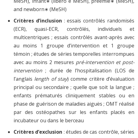
MeSH), infant∗ (libero e MeSH), preemie∗ (MeSH),
and newborn∗ (MeSH)
Critères d’inclusion
: essais contrôlés randomisés
(ECR), quasi-ECR, contrôlés, individuels et
multicentriques ; essais contrôlés avant-après avec
au moins 1 groupe d’intervention et 1 groupe
témoin ; études de séries temporelles interrompues
avec au moins 2 mesures
pré-intervention et post-
intervention
; durée de l’hospitalisation (LOS de
l’anglais
length of stay
) comme critère d’évaluation
principal ou secondaire ; quelle que soit la langue ;
enfants prématurés cliniquement stables ou en
phase de guérison de maladies aiguës ; OMT réalisé
par des ostéopathes sur les enfants placés en
incubateur ou dans le berceau
Critères d’exclusion
: études de cas contrôle, séries