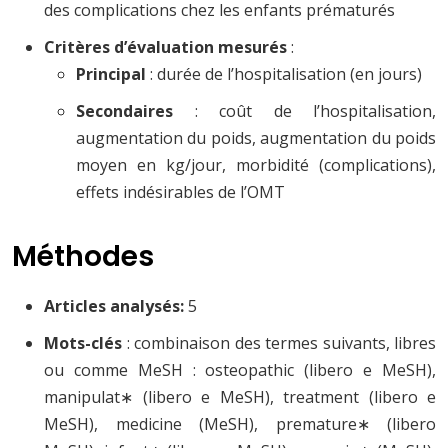
des complications chez les enfants prématurés
Critères d’évaluation mesurés
:
Principal
: durée de l’hospitalisation (en jours)
Secondaires
: coût de l’hospitalisation,
augmentation du poids, augmentation du poids
moyen en kg/jour, morbidité (complications),
effets indésirables de l’OMT
Méthodes
Articles analysés:
5
Mots-clés
: combinaison des termes suivants, libres
ou comme MeSH : osteopathic (libero e MeSH),
manipulat∗ (libero e MeSH), treatment (libero e
MeSH), medicine (MeSH), premature∗ (libero