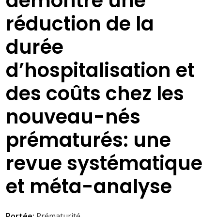
démontré une
réduction de la
durée
d’hospitalisation et
des coûts chez les
nouveau-nés
prématurés: une
revue systématique
et méta-analyse
Portée:
Prématurité