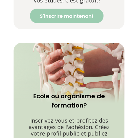
vos études. C'est gratuit!
S'inscrire maintenant
Ecole ou organisme de
formation?
Inscrivez-vous et profitez des
avantages de l'adhésion. Créez
votre profil public et publiez