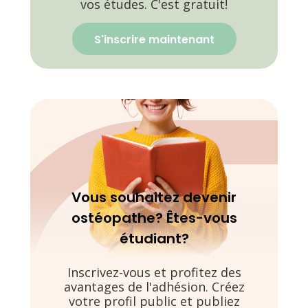
vos études. C'est gratuit!
S'inscrire maintenant
Vous souhaitez devenir
ostéopathe? Êtes-vous
étudiant?
Inscrivez-vous et profitez des
avantages de l'adhésion. Créez
votre profil public et publiez