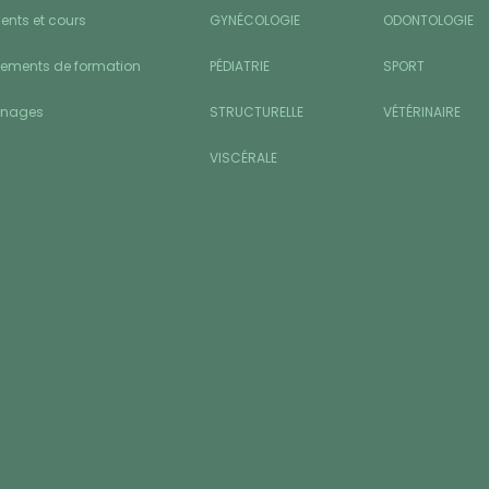
nts et cours
GYNÉCOLOGIE
ODONTOLOGIE
sements de formation
PÉDIATRIE
SPORT
gnages
STRUCTURELLE
VÉTÉRINAIRE
VISCÉRALE