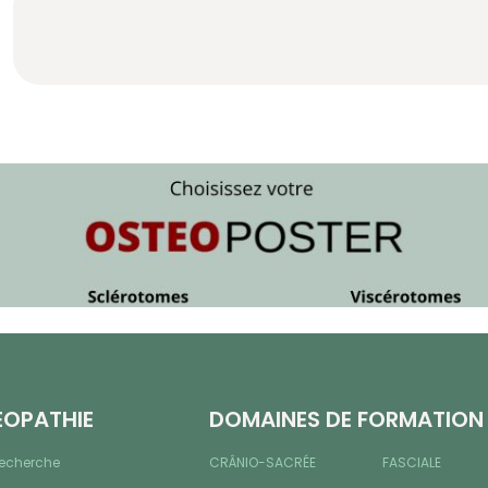
ÉOPATHIE
DOMAINES DE FORMATION
recherche
CRÂNIO-SACRÉE
FASCIALE