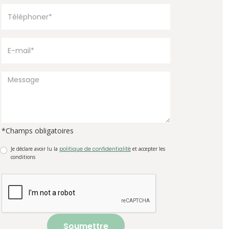
*Champs obligatoires
Je déclare avoir lu la
politique de confidentialité
et accepter les
conditions
Soumettre