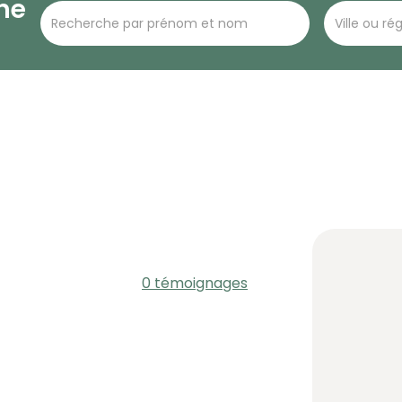
he
0 témoignages