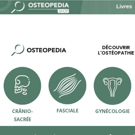
DÉCOUVRIR
L'OSTÉOPATHIE
FASCIALE
CRÂNIO-
GYNÉCOLOGIE
SACRÉE