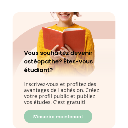
Vous souhaitez devenir
ostéopathe? Êtes-vous
étudiant?
Inscrivez-vous et profitez des
avantages de l'adhésion. Créez
votre profil public et publiez
vos études. C'est gratuit!
S'inscrire maintenant