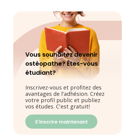
Vous souhaitez devenir
ostéopathe? Êtes-vous
étudiant?
Inscrivez-vous et profitez des
avantages de l'adhésion. Créez
votre profil public et publiez
vos études. C'est gratuit!
S'inscrire maintenant